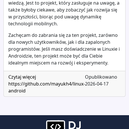
wiedzą. Jest to projekt, który zasługuje na uwagę, a
także byłoby ciekawe, aby zobaczyć jak rozwija się
w przyszłości, biorąc pod uwagę dynamikę
technologii mobilnych.
Zachęcam do zabrania się za ten projekt, zarówno
dla nowych użytkowników, jak i dla zapalonych
programistów. Jeśli masz doświadczenie w Linuxie i
Androidzie, ten projekt może być dla Ciebie
idealnym miejscem na rozwój i eksperymenty.
Czytaj więcej
Opublikowano
https://github.com/mayukh4/linux-
2026-04-17
android