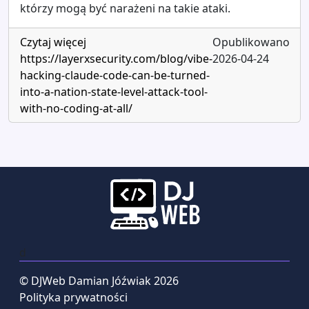
którzy mogą być narażeni na takie ataki.
Czytaj więcej
Opublikowano
https://layerxsecurity.com/blog/vibe-
2026-04-24
hacking-claude-code-can-be-turned-
into-a-nation-state-level-attack-tool-
with-no-coding-at-all/
d
© DJWeb Damian Jóźwiak 2026
Polityka prywatności