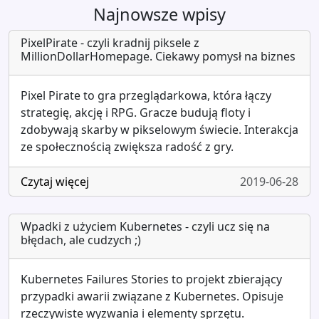
Najnowsze wpisy
PixelPirate - czyli kradnij piksele z
MillionDollarHomepage. Ciekawy pomysł na biznes
Pixel Pirate to gra przeglądarkowa, która łączy
strategię, akcję i RPG. Gracze budują floty i
zdobywają skarby w pikselowym świecie. Interakcja
ze społecznością zwiększa radość z gry.
Czytaj więcej
2019-06-28
Wpadki z użyciem Kubernetes - czyli ucz się na
błędach, ale cudzych ;)
Kubernetes Failures Stories to projekt zbierający
przypadki awarii związane z Kubernetes. Opisuje
rzeczywiste wyzwania i elementy sprzętu.