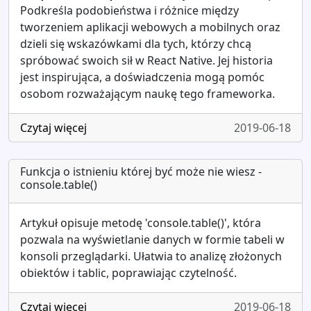
Podkreśla podobieństwa i różnice między
tworzeniem aplikacji webowych a mobilnych oraz
dzieli się wskazówkami dla tych, którzy chcą
spróbować swoich sił w React Native. Jej historia
jest inspirująca, a doświadczenia mogą pomóc
osobom rozważającym naukę tego frameworka.
Czytaj więcej
2019-06-18
Funkcja o istnieniu której być może nie wiesz -
console.table()
Artykuł opisuje metodę 'console.table()', która
pozwala na wyświetlanie danych w formie tabeli w
konsoli przeglądarki. Ułatwia to analizę złożonych
obiektów i tablic, poprawiając czytelność.
Czytaj więcej
2019-06-18